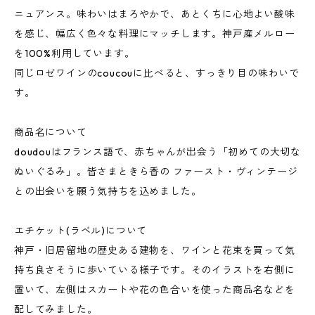
ニュアンス。味わいはまろやかで、あとくちに心地よい酸味
を感じ、幅広く色々な料理にマッチします。神戸産メルロー
を100%利用しています。
同じロゼワインのcoucouに比べると、すっきり目の味わいで
す。
商品名について
doudouはフランス語で、赤ちゃんが出会う「初めての大切な
ぬいぐるみ」。皆さまときら香の ファースト・ヴィンテージ
との出会いを願う気持ちを込めました。
エチケット(ラベル)について
神戸・旧居留地の歴史ある建物を、ワインと花束を買って気
持ち良さそうに歩いている様子です。そのイラストを右側に
置いて、左側はスカートや花の色合いを使った商品名などを
配してみました。