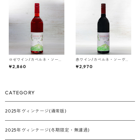
ロゼワイン/カベルネ・ソーヴ
赤ワイン/カベルネ・ソーヴィ
ィニヨン かもし 「coucou 42
ニヨン 「coucou 43 Caberne
¥2,860
¥2,970
Cabernet Sauvignon Rose M
t Sauvignon 2025」
aceration 2025」
CATEGORY
2025年ヴィンテージ(通常版)
2025年ヴィンテージ(冬期限定・無濾過)