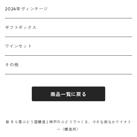
2024年ヴィンテージ
ギフトボックス
ワインセット
その他
商品一覧に戻る
© きら香ぶどう酒醸造 | 神戸のぶどうでつくる、小さな街なかワイナリ
ー（醸造所）