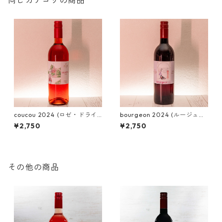
同じカテゴリの商品
coucou 2024 (ロゼ・ドライ
bourgeon 2024 (ルージュ・
(辛口)・カベルネ・ソーヴィニ
メルロー)
¥2,750
¥2,750
ヨン)
その他の商品