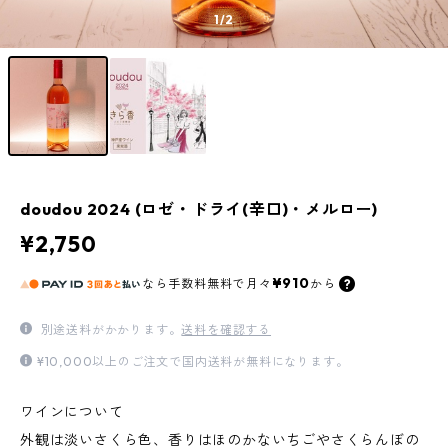
1
/2
doudou 2024 (ロゼ・ドライ(辛口)・メルロー)
¥2,750
¥910
なら
手数料無料で
月々
から
別途送料がかかります。
送料を確認する
¥10,000以上のご注文で国内送料が無料になります。
ワインについて
外観は淡いさくら色、香りはほのかないちごやさくらんぼの